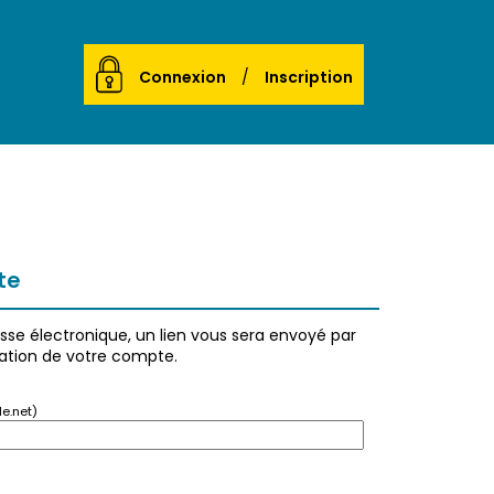
Connexion
Inscription
te
esse électronique, un lien vous sera envoyé par
éation de votre compte.
e.net)