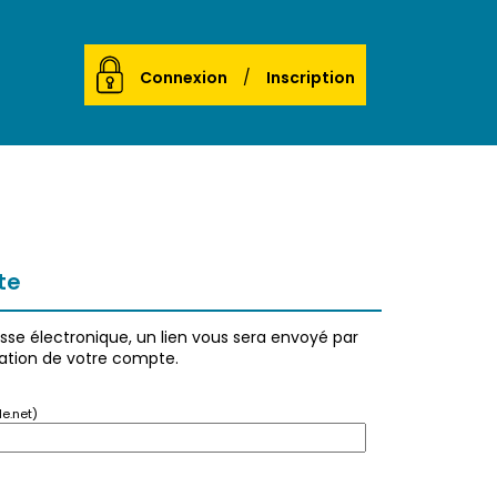
Connexion
Inscription
te
esse électronique, un lien vous sera envoyé par
éation de votre compte.
e.net)