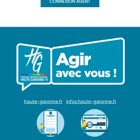
haute-garonne.fr
infos.haute-garonne.fr