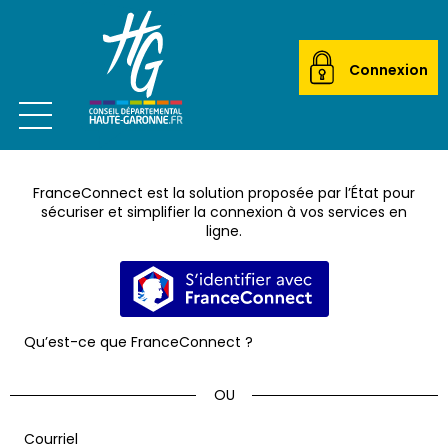
Connexion
Ouvrir le menu
CITOYEN
FranceConnect est la solution proposée par l’État pour
ACTEUR LOCAL
sécuriser et simplifier la connexion à vos services en
ligne.
MAIRIES
S’identifier avec FranceConnec
ETABLISSEMENTS SCOLAIRES
Qu’est-ce que FranceConnect ?
TRANSPORTEURS
ÉCOLES DE MUSIQUE
*
Courriel