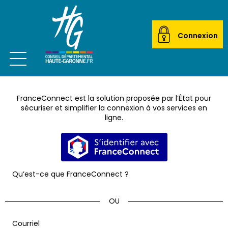
Connexion
Ouvrir le menu
CITOYEN
FranceConnect est la solution proposée par l’État pour
ACTEUR LOCAL
sécuriser et simplifier la connexion à vos services en
ligne.
MAIRIES
S’identifier avec FranceConnec
ETABLISSEMENTS SCOLAIRES
Qu’est-ce que FranceConnect ?
TRANSPORTEURS
ÉCOLES DE MUSIQUE
*
Courriel