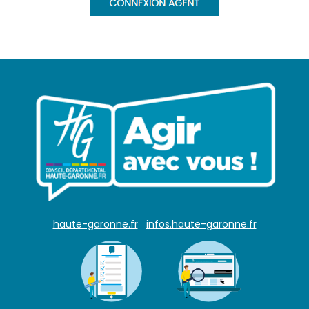
haute-garonne.fr
infos.haute-garonne.fr