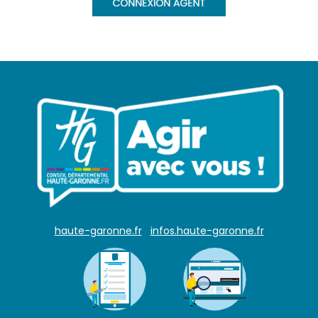
haute-garonne.fr
infos.haute-garonne.fr