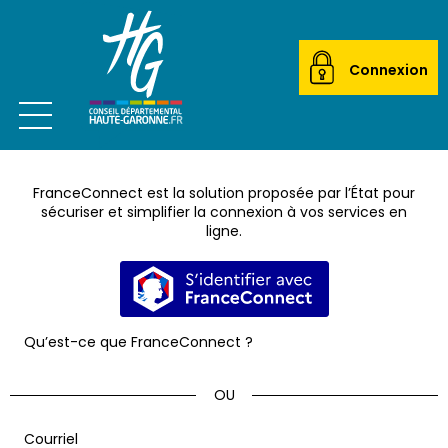
Connexion
Ouvrir le menu
CITOYEN
FranceConnect est la solution proposée par l’État pour
ACTEUR LOCAL
sécuriser et simplifier la connexion à vos services en
ligne.
MAIRIES
S’identifier avec FranceConnec
ETABLISSEMENTS SCOLAIRES
Qu’est-ce que FranceConnect ?
TRANSPORTEURS
ÉCOLES DE MUSIQUE
*
Courriel