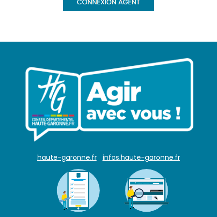
haute-garonne.fr
infos.haute-garonne.fr