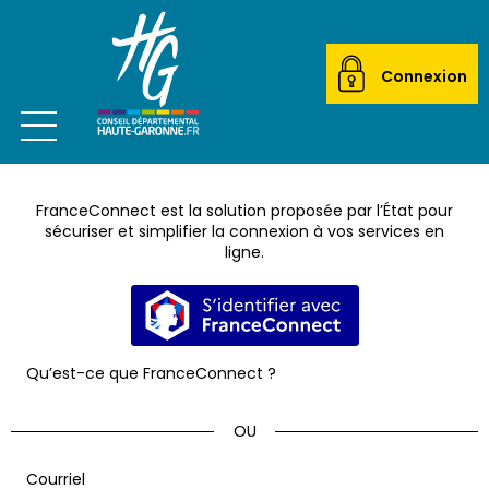
Connexion
Ouvrir le menu
CITOYEN
FranceConnect est la solution proposée par l’État pour
ACTEUR LOCAL
sécuriser et simplifier la connexion à vos services en
ligne.
MAIRIES
S’identifier avec FranceConnec
ETABLISSEMENTS SCOLAIRES
Qu’est-ce que FranceConnect ?
TRANSPORTEURS
ÉCOLES DE MUSIQUE
*
Courriel