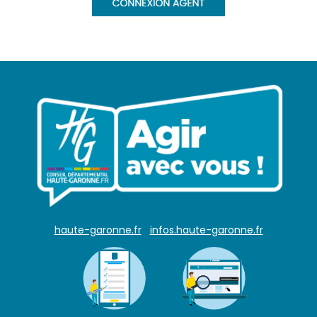
haute-garonne.fr
infos.haute-garonne.fr