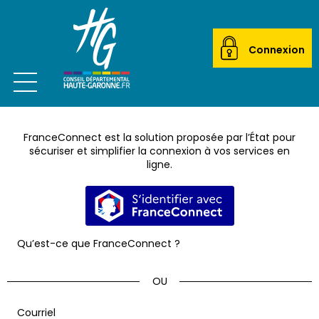
Connexion
Ouvrir le menu
CITOYEN
FranceConnect est la solution proposée par l’État pour
ACTEUR LOCAL
sécuriser et simplifier la connexion à vos services en
ligne.
MAIRIES
S’identifier avec FranceConnec
ETABLISSEMENTS SCOLAIRES
Qu’est-ce que FranceConnect ?
TRANSPORTEURS
ÉCOLES DE MUSIQUE
*
Courriel